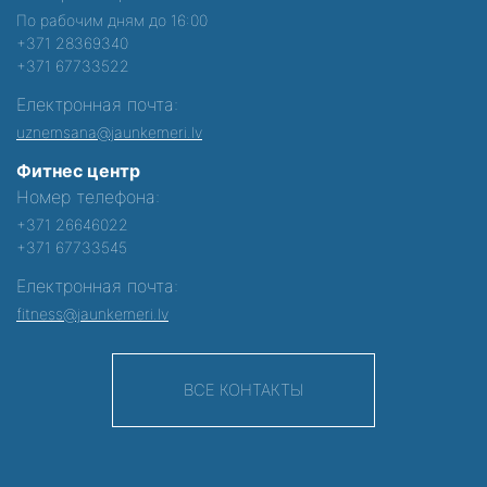
По рабочим дням до 16:00
+371 28369340
+371 67733522
Електронная почта:
uznemsana@jaunkemeri.lv
Фитнес центр
Номер телефона:
+371 26646022
+371 67733545
Електронная почта:
fitness@jaunkemeri.lv
ВСЕ КОНТАКТЫ