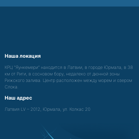
Наша локация
КРЦ "Яункемери" находится в Латвии, в городе Юрмала, в 38
км от Риги, в сосновом бору, недалеко от дюнной зоны
Рижского залива. Центр расположен между морем и озером
Слока.
Наш адрес
Латвия LV – 2012, Юрмала, ул. Колкас 20