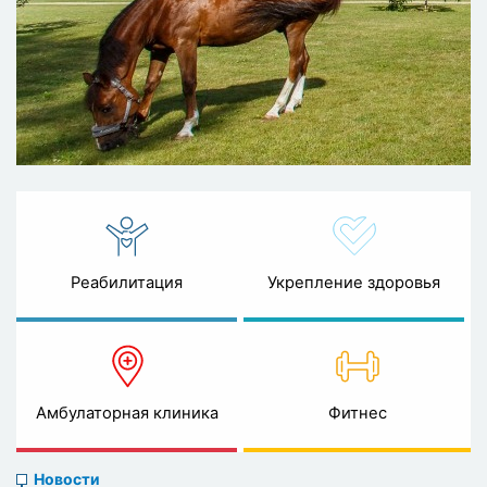
Реабилитация
Укрепление здоровья
Амбулаторная клиника
Фитнес
News
Новости