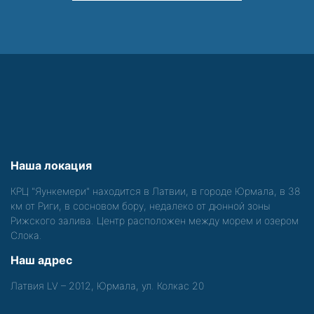
Наша локация
КРЦ "Яункемери" находится в Латвии, в городе Юрмала, в 38
км от Риги, в сосновом бору, недалеко от дюнной зоны
Рижского залива. Центр расположен между морем и озером
Слока.
Наш адрес
Латвия LV – 2012, Юрмала, ул. Колкас 20