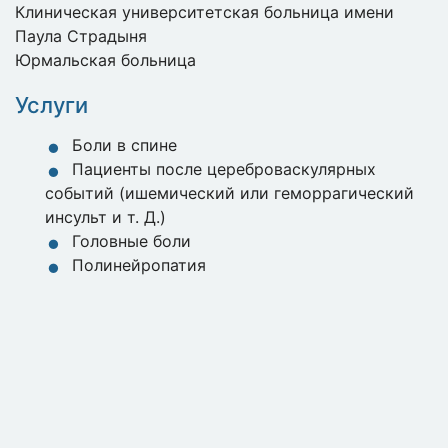
Клиническая университетская больница имени
Паула Страдыня
Юрмальская больница
Услуги
Боли в спине
Пациенты после цереброваскулярных
событий (ишемический или геморрагический
инсульт и т. Д.)
Головные боли
Полинейропатия