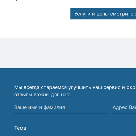
Услуги и цены смотрите 
Мы всегда стараемся улучшить наш сервис и ок
отзывы важны для нас!
Ваше
Адрес
имя
Вашей
и
электрон
Тема
фамилия
почты