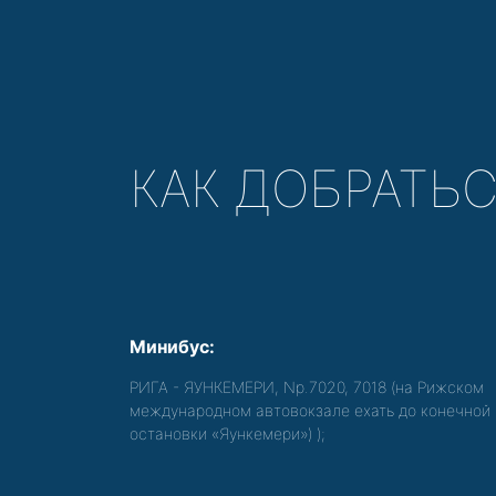
КАК ДОБРАТЬ
Минибус:
РИГА - ЯУНКЕМЕРИ, Nр.7020, 7018 (на Рижском
международном автовокзале ехать до конечной
остановки «Яункемери»)
);