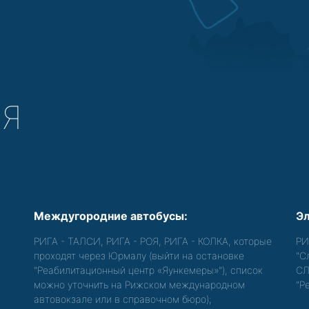
СЯ
Междугородние автобусы:
Эл
РИГА - ТАЛСИ, РИГА - РОЯ, РИГА - КОЛКА, которые
РИ
проходят через Юрмалу (выйти на остановке
"С
"Реабилитационный центр «Яункемеры»"), список
СЛ
можно уточнить на Рижском международном
"Р
автовокзале или в справочном бюро);