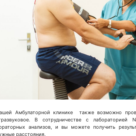
ашей Амбулаторной клинике также возможно пров
тразвуковое. В сотрудничестве с лабораторией
ораторных анализов, и вы можете получить резуль
ужные расстояния.