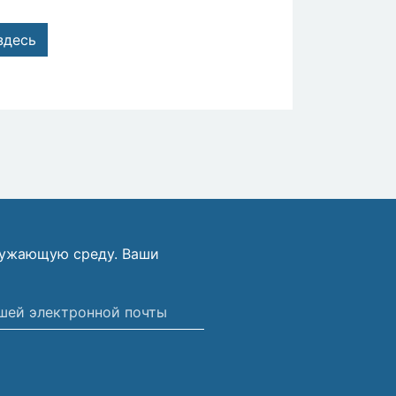
здесь
ружающую среду. Ваши
ной