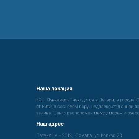
Наша локация
КРЦ "Яункемери" находится в Латвии, в городе 
от Риги, в сосновом бору, недалеко от дюнной 
залива. Центр расположен между морем и озер
Наш адрес
Латвия LV – 2012, Юрмала, ул. Колкас 20