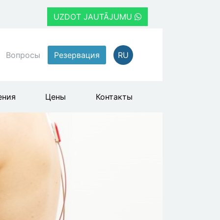
UZDOT JAUTĀJUMU
Вопросы
Резервация
RU
ения
Цены
Контакты