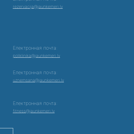
rezervacija@jaunkemeri.lv
Електронная почта:
poliklinika@jaunkemeri.lv
Електронная почта:
0
uznemsana@jaunkemeri.lv
Електронная почта:
fitness@jaunkemeri.lv