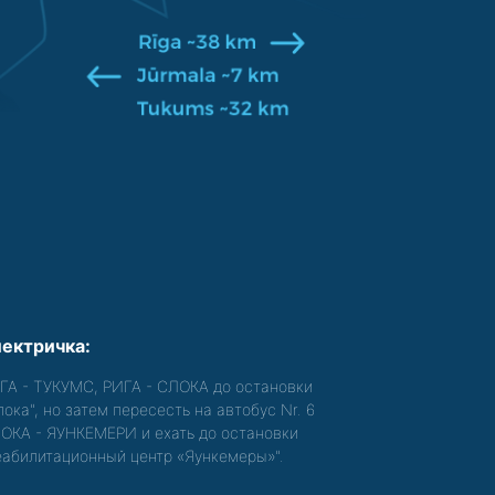
ектричка:
ГА - ТУКУМС, РИГА - СЛОКА до остановки
лока", но затем пересесть на автобус Nr. 6
ОКА - ЯУНКЕМЕРИ и ехать до остановки
еабилитационный центр «Яункемеры»".