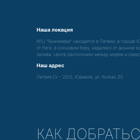
Наша локация
КРЦ "Яункемери" находится в Латвии, в городе 
от Риги, в сосновом бору, недалеко от дюнной 
залива. Центр расположен между морем и озер
Наш адрес
Латвия LV – 2012, Юрмала, ул. Колкас 20
КАК ДОБРАТЬ