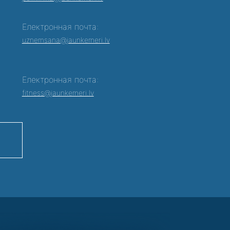
Електронная почта:
0
uznemsana@jaunkemeri.lv
Електронная почта:
fitness@jaunkemeri.lv