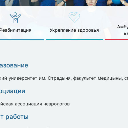
Амбу
Реабилитация
Укрепление здоровья
к
азование
ий университет им. Страдыня, факультет медицыны, с
оциации
йская ассоциация неврологов
т работы