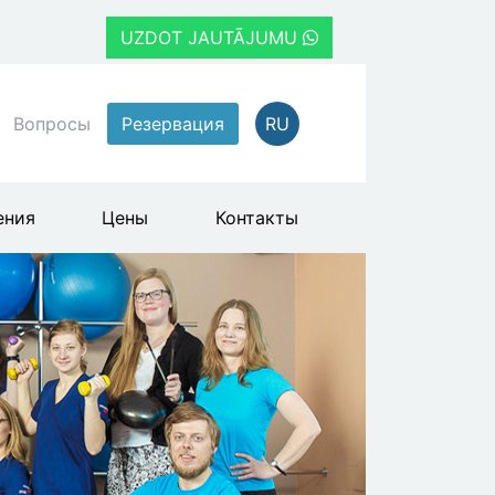
UZDOT JAUTĀJUMU
Вопросы
Резервация
RU
ения
Цены
Контакты