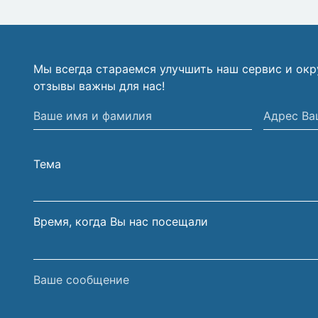
Мы всегда стараемся улучшить наш сервис и ок
отзывы важны для нас!
Ваше
Адрес
имя
Вашей
и
электрон
Тема
фамилия
почты
Время, когда Вы нас посещали
Ваше
сообщение