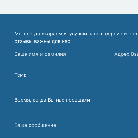
Мы всегда стараемся улучшить наш сервис и ок
отзывы важны для нас!
Ваше
Адрес
имя
Вашей
и
электрон
Тема
фамилия
почты
Время, когда Вы нас посещали
Ваше
сообщение