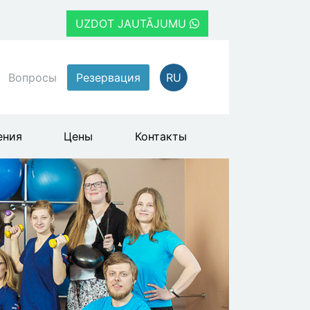
UZDOT JAUTĀJUMU
Вопросы
Резервация
RU
ения
Цены
Контакты