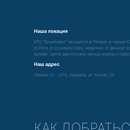
Наша локация
КРЦ "Яункемери" находится в Латвии, в городе 
от Риги, в сосновом бору, недалеко от дюнной 
залива. Центр расположен между морем и озер
Наш адрес
Латвия LV – 2012, Юрмала, ул. Колкас 20
КАК ДОБРАТЬ