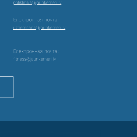
poliklinika@jaunkemeri.lv
Електронная почта:
0
uznemsana@jaunkemeri.lv
Електронная почта:
fitness@jaunkemeri.lv