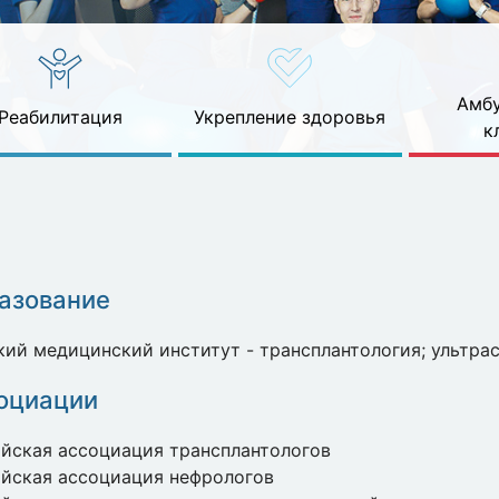
Амбу
Реабилитация
Укрепление здоровья
к
азование
ий медицинский институт - трансплантология; ультра
оциации
йская ассоциация трансплантологов
йская ассоциация нефрологов