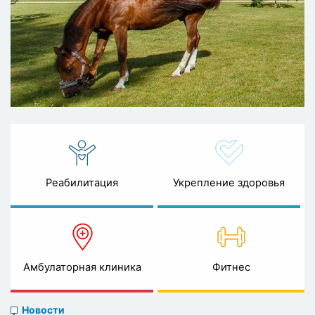
Реабилитация
Укрепление здоровья
Амбулаторная клиника
Фитнес
News
Новости