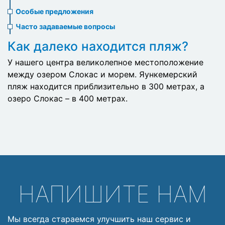
menu
Особые предложения
Часто задаваемые вопросы
Как далеко находится пляж?
У нашего центра великолепное местоположение
между озером Слокас и морем. Яункемерский
пляж находится приблизительно в 300 метрах, а
озеро Слокас – в 400 метрах.
НАПИШИТЕ НАМ
Мы всегда стараемся улучшить наш сервис и