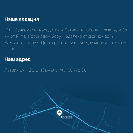
Наша локация
КРЦ "Яункемери" находится в Латвии, в городе Юрмала, в 38
км от Риги, в сосновом бору, недалеко от дюнной зоны
Рижского залива. Центр расположен между морем и озером
Слока.
Наш адрес
Латвия LV – 2012, Юрмала, ул. Колкас 20