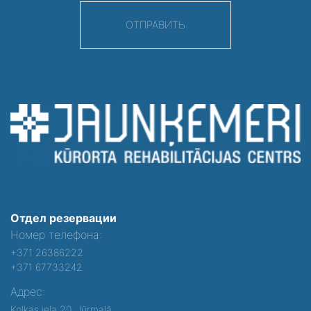
ОТПРАВИТЬ
Отдел резервации
Номер телефона:
+371 26386222
+371 67733242
Адрес:
Kolkas iela 20, Jūrmalā,