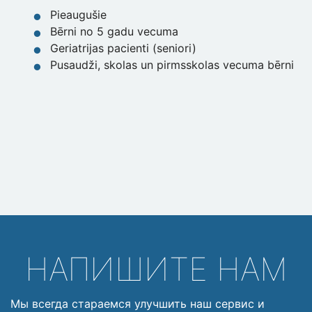
Pieaugušie
Bērni no 5 gadu vecuma
Geriatrijas pacienti (seniori)
Pusaudži, skolas un pirmsskolas vecuma bērni
НАПИШИТЕ НАМ
Мы всегда стараемся улучшить наш сервис и