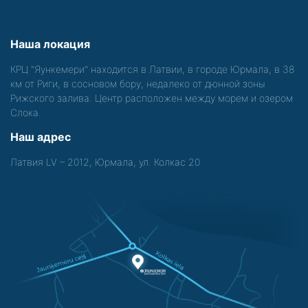
Наша локация
КРЦ "Яункемери" находится в Латвии, в городе Юрмала, в 38
км от Риги, в сосновом бору, недалеко от дюнной зоны
Рижского залива. Центр расположен между морем и озером
Слока.
Наш адрес
Латвия LV – 2012, Юрмала, ул. Колкас 20