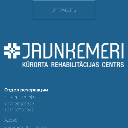
ОТПРАВИТЬ
Отдел резервации
Номер телефона:
+371 26386222
+371 67733242
Адрес:
Kolkas iela 20, Jūrmalā,