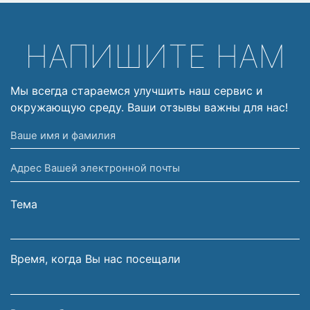
НАПИШИТЕ НАМ
Мы всегда стараемся улучшить наш сервис и
окружающую среду. Ваши отзывы важны для нас!
Ваше
имя
Адрес
и
Вашей
фамилия
электронной
Тема
почты
Время, когда Вы нас посещали