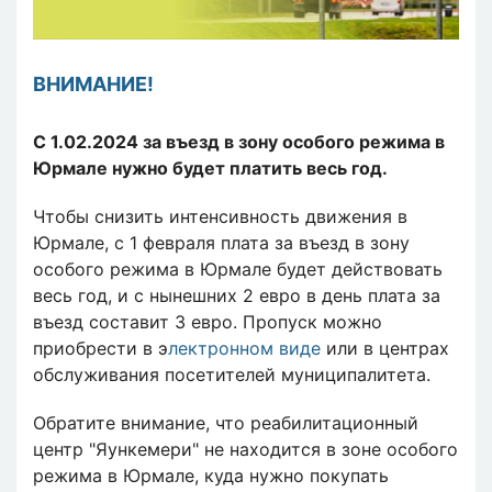
ВНИМАНИЕ!
С 1.02.2024 за въезд в зону особого режима в
Юрмале нужно будет платить весь год.
Чтобы снизить интенсивность движения в
Юрмале, с 1 февраля плата за въезд в зону
особого режима в Юрмале будет действовать
весь год, и с нынешних 2 евро в день плата за
въезд составит 3 евро. Пропуск можно
приобрести в э
лектронном виде
или в центрах
обслуживания посетителей муниципалитета.
Обратите внимание, что реабилитационный
центр "Яункемери" не находится в зоне особого
режима в Юрмале, куда нужно покупать