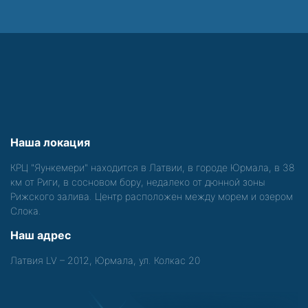
Наша локация
КРЦ "Яункемери" находится в Латвии, в городе Юрмала, в 38
км от Риги, в сосновом бору, недалеко от дюнной зоны
Рижского залива. Центр расположен между морем и озером
Слока.
Наш адрес
Латвия LV – 2012, Юрмала, ул. Колкас 20