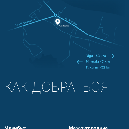
КАК ДОБРАТЬСЯ
Минибус:
Междугородние