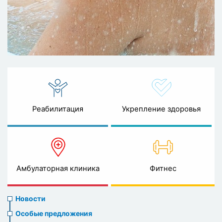
Реабилитация
Укрепление здоровья
Амбулаторная клиника
Фитнес
News
Новости
menu
Особые предложения