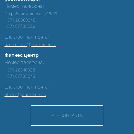
Номер телефона:
По рабочим дням до 16:00
+371 28369340
+371 67733522
Електронная почта:
uznemsana@jaunkemeri.lv
Фитнес центр
Номер телефона:
+371 26646022
+371 67733545
Електронная почта:
fitness@jaunkemeri.lv
ВСЕ КОНТАКТЫ