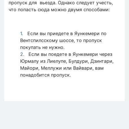
пропуск для вьезда. Однако следует учесть,
что попасть сюда можно двумя способами:
Если вы приедете в Яункемери по
Вентспилсскому шоссе, то пропуск
покупать не нужно.
Если вы поедете в Яункемери через
Юрмалу из Лиелупе, Булдури, Дзинтари,
Майори, Меллужи или Вайвари, вам
понадобится пропуск.