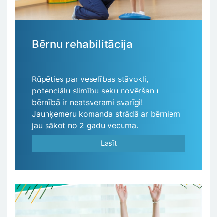
Bērnu rehabilitācija
Rūpēties par veselības stāvokli,
potenciālu slimību seku novēršanu
bērnībā ir neatsverami svarīgi!
Jaunķemeru komanda strādā ar bērniem
jau sākot no 2 gadu vecuma.
Lasīt