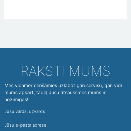
RAKSTI MUMS
Mēs vienmēr cenšamies uzlabot gan servisu, gan vidi
mums apkārt, tādēļ Jūsu atsauksmes mums ir
nozīmīgas!
Jūsu
vārds,
Jūsu
uzvārds