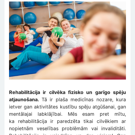
Rehabilitācija ir cilvēka fizisko un garīgo spēju
atjaunošana.
Tā ir plaša medicīnas nozare, kura
ietver gan aktivitātes kustību spēju atgūšanai, gan
mentālajai labklājībai. Mēs esam pret mītu,
ka rehabilitācija ir paredzēta tikai cilvēkiem ar
nopietnām veselības problēmām vai invaliditāti.