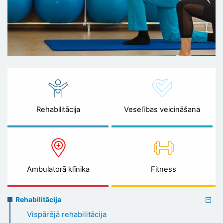
Rehabilitācija
Veselības veicināšana
Ambulatorā klīnika
Fitness
Rehabilitation
Rehabilitācija
menu
Vispārējā rehabilitācija