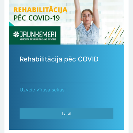
Rehabilitācija pēc COVID
Uzveic vīrusa sekas!
Lasīt