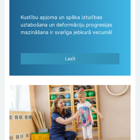
Kustību apjoma un spēka izturības
uzlabošana un deformāciju progresijas
mazināšana ir svarīga jebkurā vecumā!
Lasīt