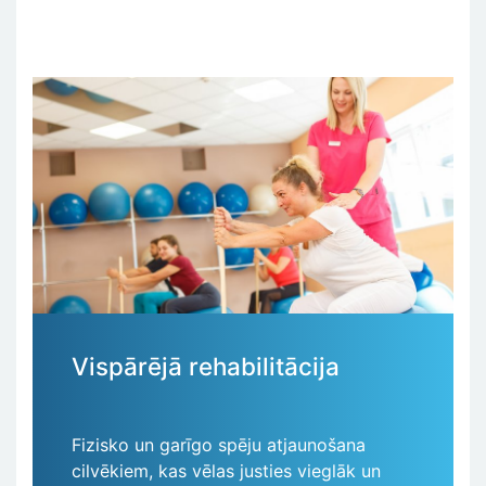
Vispārējā rehabilitācija
Fizisko un garīgo spēju atjaunošana
cilvēkiem, kas vēlas justies vieglāk un